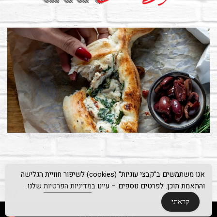
אנו משתמשים ב"קבצי עוגיות" (cookies) לשיפור חוויית הגלישה
והתאמת תוכן. לפרטים נוספים – עיינו ב
מדיניות הפרטיות
שלנו.
קראתי
הצהרת נגישות
תקנון מועדון חברים
© SI CAFÉ 1998 |
|
|