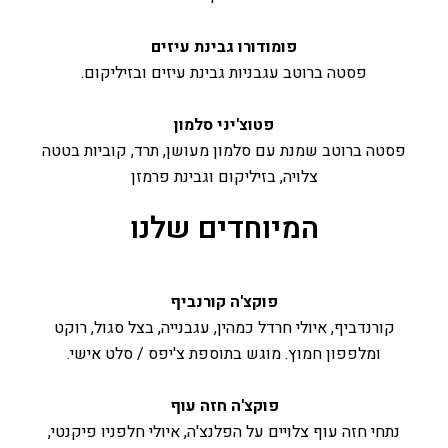
פומודורו גבינת עיזים
פסטה ברוטב עגבניות גבינת עיזים ובזיליקום.
פטוצ'יני סלמון
פסטה ברוטב שמנת עם סלמון מעושן, תרד, קוביות בטטה
צלויה, בזיליקום וגבינת פרמזן
המיוחדים שלנו
פוקצ'ה קורנביף
קורנדביף, איולי חרדל כמהין, עגבנייה, בצל סגול, רוקט
ומלפפון חמוץ. מוגש בתוספת צ'יפס / סלט אישי.
פוקצ'ה חזה עוף
נתחי חזה עוף צלויים על הפלנצ'ה, איולי חלפניו פיקנטי,