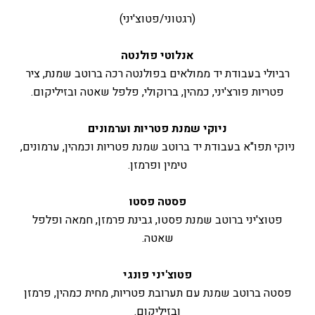
(רגטוני/פטוצ'יני)
אנלוטי פולנטה
רביולי בעבודת יד ממולאים בפולנטה רכה ברוטב שמנת, ציר
פטריות פורצ'יני, כמהין, ברוקולי, פלפל שאטה ובזיליקום.
ניוקי שמנת פטריות וערמונים
ניוקי תפו"א בעבודת יד ברוטב שמנת פטריות וכמהין, ערמונים,
טימין ופרמזן.
פסטה פסטו
פטוצ'יני ברוטב שמנת פסטו, גבינת פרמזן, חמאה ופלפל
שאטה.
פטוצ'יני פונגי
פסטה ברוטב שמנת עם תערובת פטריות, מחית כמהין, פרמזן
ובזיליקום.