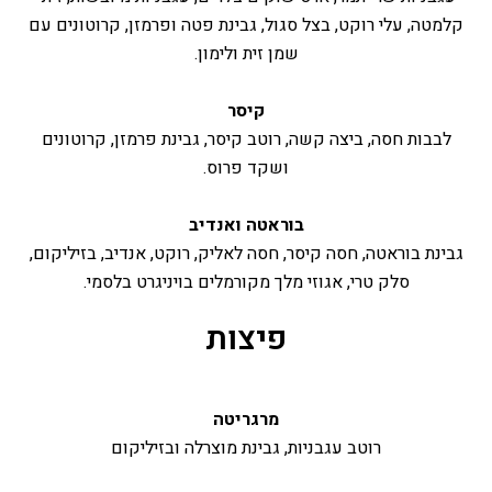
קלמטה, עלי רוקט, בצל סגול, גבינת פטה ופרמזן, קרוטונים עם
שמן זית ולימון.
קיסר
לבבות חסה, ביצה קשה, רוטב קיסר, גבינת פרמזן, קרוטונים
ושקד פרוס.
בוראטה ואנדיב
גבינת בוראטה, חסה קיסר, חסה לאליק, רוקט, אנדיב, בזיליקום,
סלק טרי, אגוזי מלך מקורמלים בויניגרט בלסמי.
פיצות
מרגריטה
רוטב עגבניות, גבינת מוצרלה ובזיליקום