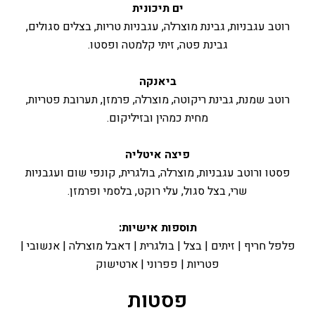
ים תיכונית
רוטב עגבניות, גבינת מוצרלה, עגבניות טריות, בצלים סגולים,
גבינת פטה, זיתי קלמטה ופסטו.
ביאנקה
רוטב שמנת, גבינת ריקוטה, מוצרלה, פרמזן, תערובת פטריות,
מחית כמהין ובזיליקום.
פיצה איטליה
פסטו ורוטב עגבניות, מוצרלה, בולגרית, קונפי שום ועגבניות
שרי, בצל סגול, עלי רוקט, בלסמי ופרמזן.
תוספות אישיות:
פלפל חריף | זיתים | בצל | בולגרית | דאבל מוצרלה | אנשובי |
פטריות | פפרוני | ארטישוק
פסטות