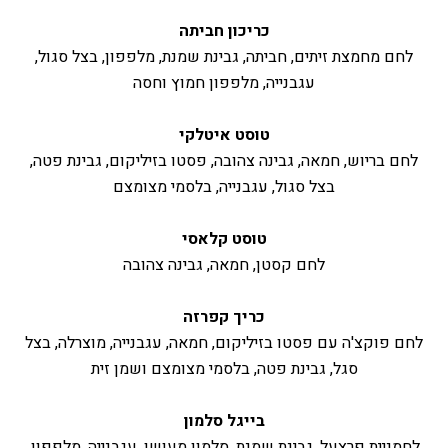
כריכון חביתה
לחם מחמצת זיתים, חביתה, גבינת שמנת, מלפפון, בצל סגול,
עגבנייה, מלפפון חמוץ וחסה
טוסט איטלקי
לחם בריוש, חמאה, גבינה צהובה, פסטו בזיליקום, גבינת פטה,
בצל סגול, עגבנייה, בלסמי מצומצם
טוסט קלאסי
לחם קסטן, חמאה, גבינה צהובה
כריך קפרזה
לחם פוקצ'ה עם פסטו בזיליקום, חמאה, עגבנייה, מוצרלה, בצל
סגל, גבינת פטה, בלסמי מצומצם ושמן זית
בייגל סלמון
לחמניית פרצעל, גבינת שמנת, סלמון מעושן, עגבנייה, מלפפון,