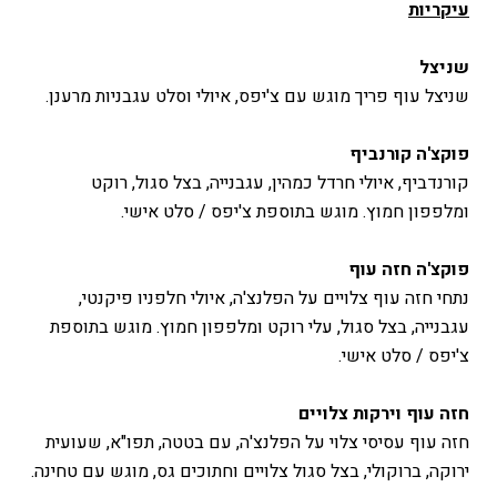
עיקריות
שניצל
שניצל עוף פריך מוגש עם צ'יפס, איולי וסלט עגבניות מרענן.
פוקצ'ה קורנביף
קורנדביף, איולי חרדל כמהין, עגבנייה, בצל סגול, רוקט
ומלפפון חמוץ. מוגש בתוספת צ'יפס / סלט אישי.
פוקצ'ה חזה עוף
נתחי חזה עוף צלויים על הפלנצ'ה, איולי חלפניו פיקנטי,
עגבנייה, בצל סגול, עלי רוקט ומלפפון חמוץ. מוגש בתוספת
צ'יפס / סלט אישי.
חזה עוף וירקות צלויים
חזה עוף עסיסי צלוי על הפלנצ'ה, עם בטטה, תפו"א, שעועית
ירוקה, ברוקולי, בצל סגול צלויים וחתוכים גס, מוגש עם טחינה.