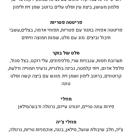
סלמון מעושן, ביצת עין וסלט עלים ברוטב שמן זית ולימון
פריטטה פטריות
פריטטה אפויה בתנור עם פטריות, תפוחי אדמה, בצלים,עשבי
תיבול וביצים. מוג עם סלט, שמנת חמוצה וזיתים
סלט של בוקר
תערובת חסות, עגבניות שרי, מלפפונים, עלי רוקט, בצל סגול,
פלפל אדום, זיתי קלמטה, גבינה בולגרית, גרעיני חמנייה ודלעת,
קרוטונים, ברוטב לימון ושמן זית. מוגש עם ביצה קשה וסלט
טונה
מוזלי
פירות עונה טריים, יוגורט עייזם, גרנולה ודבש/סילאן
מוזלי צ'יה
צ'יה, חלב שיבולת שועל, סילאן, בננה, אוכמניות טריות, גרנולה,