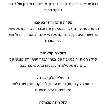
כרובית צלויה ברוטב קיסר, פרמזן. מוגש עם סלטון של רוקט
ושקד פרוס
קפרה פומדוריני בטאבון
גבינת פטה עיזים צלויה בטאבון עם עגבניות שרי קונפי, טימין,
ארטישוק איטלקי, שום קונפי, בזיליקום ושאטה בתיבול שמן
זית ואורגנו
פוקצ'ה קלאסית
פוקצ'ה אפויה בטאבון עם צמחי תבלין ושמן זית. מוגש עם
שום קונפי, סלסלת עגבניות ובלסמי מצומצם
קרפצ'יו סלק וגבינה
פרוסות סלק דקות, גבינת עיזים, לי רוקט, שמן זית, בלסמי
מצומצם וג'עלה גרעינים
פוקצ'ינה מוצרלה