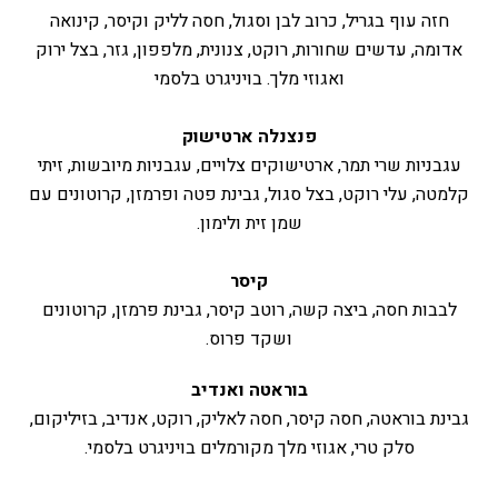
חזה עוף בגריל, כרוב לבן וסגול, חסה לליק וקיסר, קינואה
אדומה, עדשים שחורות, רוקט, צנונית, מלפפון, גזר, בצל ירוק
ואגוזי מלך. בויניגרט בלסמי
פנצנלה ארטישוק
עגבניות שרי תמר, ארטישוקים צלויים, עגבניות מיובשות, זיתי
קלמטה, עלי רוקט, בצל סגול, גבינת פטה ופרמזן, קרוטונים עם
שמן זית ולימון.
קיסר
לבבות חסה, ביצה קשה, רוטב קיסר, גבינת פרמזן, קרוטונים
ושקד פרוס.
בוראטה ואנדיב
גבינת בוראטה, חסה קיסר, חסה לאליק, רוקט, אנדיב, בזיליקום,
סלק טרי, אגוזי מלך מקורמלים בויניגרט בלסמי.