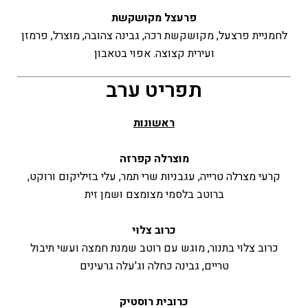
פרעצל מקושקשת
לחמניית פרצעל, מקושקשת רכה, גבינה צהובה, מוצרל, פרמזן
ועירית קצוצה. אפוי בטאבון
תפריט ערב
ראשונות
מוצרלה קפרזה
קרעי מצרלה טרייה, עגבניות שרי תמר, עלי בזיליקום ורוקט,
ברוטב בלסמי מצומצם ושמן זית
כרוב צלוי
כרוב צלוי בתנור, מוגש עם רוטב שמנת חמצה ועשי תיבול
טריים, גבינה כחלה וג'עלה גרעינים
כרובית רוסטיק