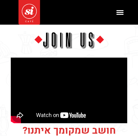
JOIN US
חושב שמקומך איתנו?