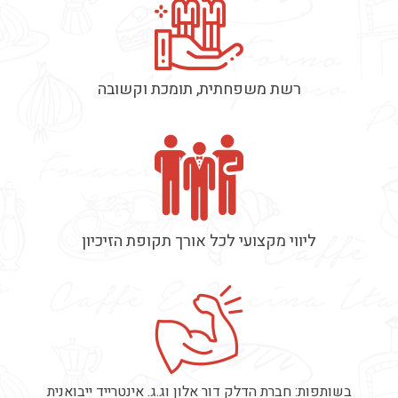
רשת משפחתית, תומכת וקשובה
ליווי מקצועי לכל אורך תקופת הזיכיון
בשותפות: חברת הדלק דור אלון וג.ג. אינטרייד ייבואנית