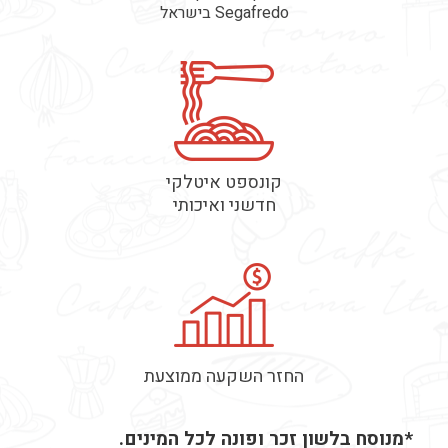
Segafredo בישראל
קונספט איטלקי
חדשני ואיכותי
החזר השקעה ממוצעת
*מנוסח בלשון זכר ופונה לכל המינים.